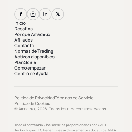
f
in
𝕏
Inicio
Desafíos
Por qué Amadeux
Afiliados
Contacto
Normas de Trading
Activos disponibles
Plan Scale
Cómo empezar
Centro de Ayuda
Política de Privacidad
Términos de Servicio
Política de Cookies
© Amadeux, 2026. Todos los derechos reservados.
Todo el contenido y los servicios proporcionados por AMDX
Technologies LLC tienen fines exclusivamente educativos. AMDX