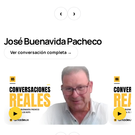
‹
›
José Buenavida Pacheco
Ver conversación completa →
▶
▶