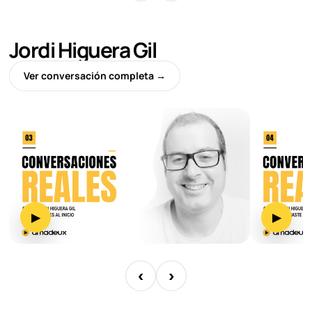
Jordi Higuera Gil
Ver conversación completa →
▶
▶
‹
›