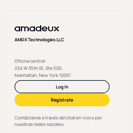
AMDX Technologies LLC
Oficina central:
224 W 35th St, Ste 500,
Manhattan, New York 10001
Log In
Regístrate
Contáctanos a través del chat en vivo o por
nuestras redes sociales.