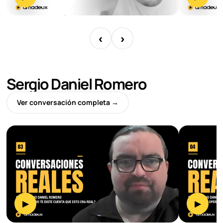
‹
›
Sergio Daniel Romero
Ver conversación completa →
▶
▶